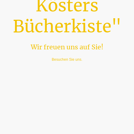
Kösters
Bücherkiste"
Wir freuen uns auf Sie!
Besuchen Sie uns.
Online-Shop