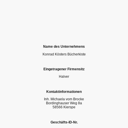
Name des Unternehmens
Konrad Kösters Bücherkiste
Eingetragener Firmensitz
Halver
Kontaktinformationen
Inh. Michaela vom Brocke
Bordinghauser Weg 8a
58566 Kierspe
Geschäfts-ID-Nr.